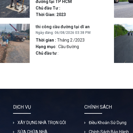
đường tại TP HCM
Chủ đầu Tư :
Thời Gian: 2023
thi công cầu đường tại dĩ an
Ngày đăng: 06/08/2026 03:38 PM
Thời gian :
Tháng 2 /2023
Hạng mục
: Cầu Đường
Chủ đầu tư
:
DỊCH VỤ
CHÍNH SÁCH
XÂY DỰNG NHÀ TRỌN GÓI
Điều Khoản Sử Dụng
SỬA CHỮA NHÀ
Chính Sách Bảo Hành