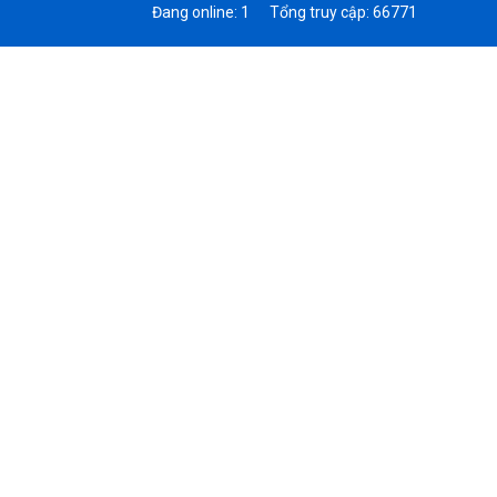
Đang online: 1
Tổng truy cập: 66771