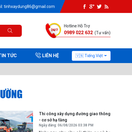
il: tinhxaydung86@gmail.com
Hotline Hỗ Trợ
0989 022 632
(Tư vấn)
TIN TỨC
LIÊN HỆ
🇻🇳 Tiếng Việt
ĐƯỜNG
Thi công xây dựng đường giao thông
- cơ sở hạ tầng
Ngày đăng: 06/08/2026 03:38 PM