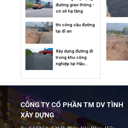
đường giao thông -
cơ sở hạ tầng
thi công cầu đường
tại dĩ an
Xây dựng đường đi
trong khu công
nghiệp tại Hậu
Giang
CÔNG TY CỔ PHẦN TM DV TÌNH
XÂY DỰNG