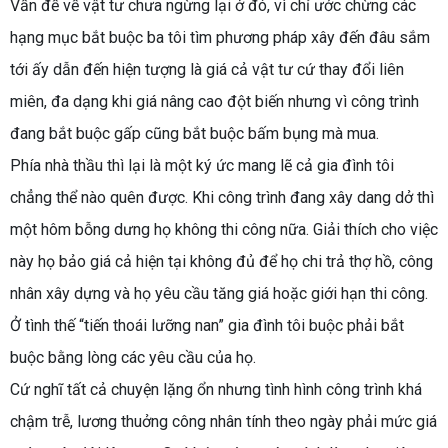
Vấn đề về vật tư chưa ngừng lại ở đó, vì chỉ ước chừng các
hạng mục bắt buộc ba tôi tìm phương pháp xây đến đâu sắm
tới ấy dẫn đến hiện tượng là giá cả vật tư cứ thay đổi liên
miên, đa dạng khi giá nâng cao đột biến nhưng vì công trình
đang bắt buộc gấp cũng bắt buộc bấm bụng mà mua.
Phía nhà thầu thì lại là một ký ức mang lẽ cả gia đình tôi
chẳng thể nào quên được. Khi công trình đang xây dang dở thì
một hôm bỗng dưng họ không thi công nữa. Giải thích cho việc
này họ bảo giá cả hiện tại không đủ để họ chi trả thợ hồ, công
nhân xây dựng và họ yêu cầu tăng giá hoặc giới hạn thi công.
Ở tình thế “tiến thoái lưỡng nan” gia đình tôi buộc phải bắt
buộc bằng lòng các yêu cầu của họ.
Cứ nghĩ tất cả chuyện lặng ổn nhưng tình hình công trình khá
chậm trễ, lương thuởng công nhân tính theo ngày phải mức giá