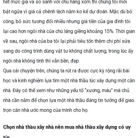
hết mức giá và so sánh với chú hàng xóm thì chúng tôi mới
bật ngửa vì giá cả chênh lệch nằm ko kể dự đoán. Mặc dù bỏ
công, bỏ sức tương đối nhiều nhưng giá tiền của gia đình tôi
lại cao hơn ngôi nhà của chú láng giềng khoảng 15%. Thời gian
về sau, ngôi nhà của ba tôi lại phải tiêu tốn thêm chi phí sửa
sang do công trình dùng vật tư không chất lượng, trong lúc ấy
ngôi nhà không tính thì vẫn bền, đẹp.
Qua cái chuyện trên, chúng ta rút ra được cực kỳ rộng rãi bài
học và kinh nghiệm lựa tìm một nhà thầu lúc xây dựng một căn
nhà. Đây có thể xem như những yếu tố “xương, máu” mà chủ
nhà cần nắm để chọn lựa một nhà thầu đáng tin tưởng để giao
trọn căn nhà ước mong của mình cho họ.
Chọn nhà thầu xây nhà nên mua nhà thầu xây dựng có uy
tín