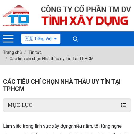
🇻🇳 Tiếng Việt
Trang chủ
Tin tức
Các tiêu chí chọn Nhà thầu uy Tín Tại TPHCM
CÁC TIÊU CHÍ CHỌN NHÀ THẦU UY TÍN TẠI
TPHCM
MỤC LỤC
Làm việc trong lĩnh vực xây dựngnhiều năm, tôi từng nghe