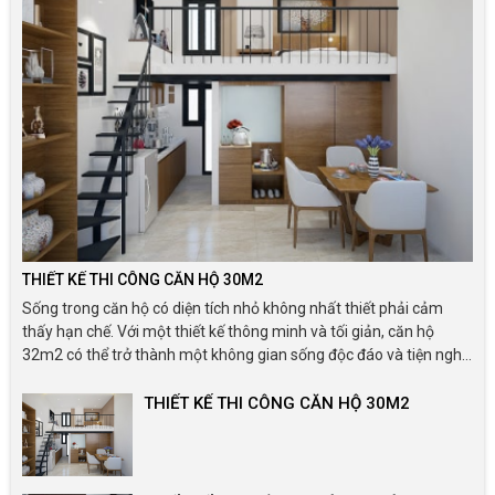
THIẾT KẾ THI CÔNG CĂN HỘ 30M2
Sống trong căn hộ có diện tích nhỏ không nhất thiết phải cảm
thấy hạn chế. Với một thiết kế thông minh và tối giản, căn hộ
32m2 có thể trở thành một không gian sống độc đáo và tiện nghi.
Dưới đây là một mô hình thiết kế căn hộ nhỏ với sự tối giản và
sáng tạo
THIẾT KẾ THI CÔNG CĂN HỘ 30M2