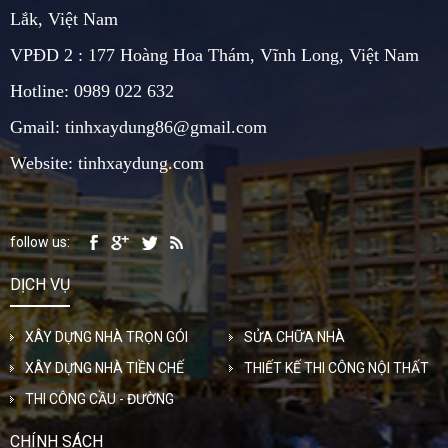
Lắk, Việt Nam
VPĐD 2 : 177 Hoàng Hoa Thám, Vĩnh Long, Việt Nam
Hotline: 0989 022 632
Gmail: tinhxaydung86@gmail.com
Website: tinhxaydung.com
follow us:
DỊCH VỤ
XÂY DỰNG NHÀ TRỌN GÓI
SỬA CHỮA NHÀ
XÂY DỰNG NHÀ TIỀN CHẾ
THIẾT KẾ THI CÔNG NỘI THẤT
THI CÔNG CẦU - ĐƯỜNG
CHÍNH SÁCH