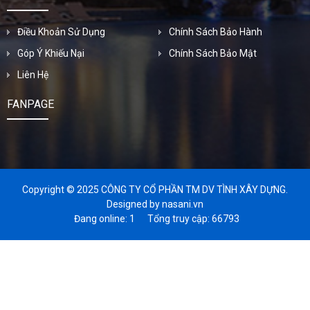
Điều Khoản Sử Dụng
Chính Sách Bảo Hành
Góp Ý Khiếu Nại
Chính Sách Bảo Mật
Liên Hệ
FANPAGE
Copyright © 2025 CÔNG TY CỔ PHẦN TM DV TÌNH XÂY DỰNG.
Designed by
nasani.vn
Đang online: 1
Tổng truy cập: 66793