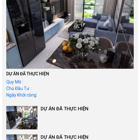
DỰ ÁN ĐÃ THỰC HIỆN
Quy Mô :
Chủ Đầu Tư :
Ngày Khởi công:
DỰ ÁN ĐÃ THỰC HIỆN
DỰ ÁN ĐÃ THỰC HIỆN