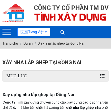
🇻🇳 Tiếng Việt
Trang chủ
Dự án
Xây nhà lắp ghép tại Đồng Nai
XÂY NHÀ LẮP GHÉP TẠI ĐỒNG NAI
MỤC LỤC
Xây dựng nhà lắp ghép tại Đồng Nai
Công ty Tình xây dựng
chuyên cung cấp, xây dựng các loại; nhà tiền
chế để ở, nhà kho tiền chế,nhà xưởng tiền chế,
nhà lắp ghép
, nhà phố,