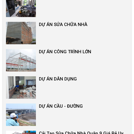
DỰ ÁN SỬA CHỮA NHÀ
DỰ ÁN CÔNG TRÌNH LỚN
DỰ ÁN DÂN DỤNG
DỰ ÁN CẦU - ĐƯỜNG
Cải Tạo Sửa Chữa Nhà Quận 9 Giá Rẻ Uy