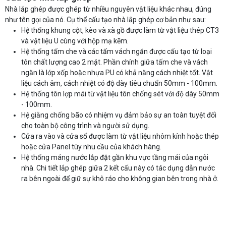
Nhà lắp ghép được ghép từ nhiều nguyên vật liệu khác nhau, đúng
như tên gọi của nó. Cụ thể cấu tạo nhà lắp ghép cơ bản như sau:
Hệ thống khung cột, kèo và xà gồ được làm từ vật liệu thép CT3
và vật liệu U cùng với hộp mạ kẽm.
Hệ thống tấm che và các tấm vách ngăn được cấu tạo từ loại
tôn chất lượng cao 2 mặt. Phần chính giữa tấm che và vách
ngăn là lớp xốp hoặc nhựa PU có khả năng cách nhiệt tốt. Vật
liệu cách âm, cách nhiệt có độ dày tiêu chuẩn 50mm - 100mm.
Hệ thống tôn lợp mái từ vật liệu tôn chống sét với độ dày 50mm
- 100mm.
Hệ giằng chống bão có nhiệm vụ đảm bảo sự an toàn tuyệt đối
cho toàn bộ công trình và người sử dụng.
Cửa ra vào và cửa sổ được làm từ vật liệu nhôm kính hoặc thép
hoặc cửa Panel tùy nhu cầu của khách hàng.
Hệ thống máng nước lắp đặt gần khu vực tầng mái của ngôi
nhà. Chi tiết lắp ghép giữa 2 kết cấu này có tác dụng dẫn nước
ra bên ngoài để giữ sự khô ráo cho không gian bên trong nhà ở.