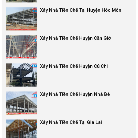
Xây Nhà Tiền Chế Tại Huyện Hóc Môn
Xây Nhà Tiền Chế Huyện Cần Giờ
Xây Nhà Tiền Chế Huyện Củ Chi
Xây Nhà Tiền Chế Huyện Nhà Bè
Xây Nhà Tiền Chế Tại Gia Lai