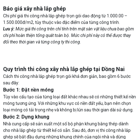
Báo giá xây nhà lắp ghép
Chi phí giá thi công nhà lắp ghép trọn gói dao động từ 1.000.00 –
1.500.000đ/m2, tùy thuộc vào đặc điểm của từng công trình.
Lưu ý:
Mức giá thi công trên chỉ tính trên mặt sàn vật liệu chưa bao gồm
chi phí hoàn thiện tổng quát toàn bộ. Mức chi phí này có thể được thay
đổi theo thời gian và từng công ty thi công.
Quy trình thi công xây nhà lắp ghép tại Đồng Nai
Cách thi công nhà lắp ghép trọn gói khá đơn giản, bao gồm 6 bước
sau đây:
Bước 1: Đặt nền móng
Tùy vào cấu tạo của từng loại đất khác nhau sẽ có những thiết kế nền
móng tương ứng. Với những khu vực có nền đất yếu, bạn nên chọn
loại móng có tải trọng nhẹ và không bị lún sau thời gian dài sử dụng.
Bước 2: Dựng khung
Nhà cung cấp sẽ sản xuất một số bộ phận khung bằng thép dành
cho nhà lắp ghép từ thiết kế có sẵn. Sau đó, đơn vị thi công nhà lắp
ghép sẽ bắt đầu dựng những khung chính của ngôi nhà và dùng