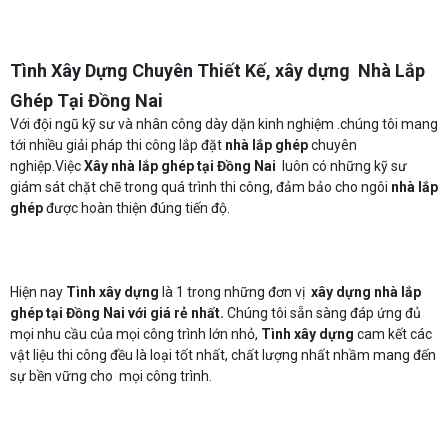
Tình Xây Dựng Chuyên Thiết Kế, xây dựng Nhà Lắp
Ghép Tại Đồng Nai
Với đội ngũ kỹ sư và nhân công dày dặn kinh nghiệm .chúng tôi mang
tới nhiều giải pháp thi công lắp đặt
nhà lắp ghép
chuyên
nghiệp.Việc
Xây nhà lắp ghép tại Đồng Nai
luôn có những kỹ sư
giám sát chặt chẽ trong quá trình thi công, đảm bảo cho ngôi
nhà lắp
ghép
được hoàn thiện đúng tiến độ.
Hiện nay
Tình xây dựng
là 1 trong những đơn vị
xây dựng nhà lắp
ghép tại Đồng Nai với giá rẻ nhất.
Chúng tôi sẵn sàng đáp ứng đủ
mọi nhu cầu của mọi công trình lớn nhỏ,
Tình xây dựng
cam kết các
vật liệu thi công đều là loại tốt nhất, chất lượng nhất nhầm mang đến
sự bền vững cho mọi công trình.