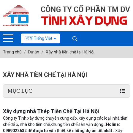
🇻🇳 Tiếng Việt
Trang chủ
Dự án
Xây nhà tiền chế tại Hà Nội
XÂY NHÀ TIỀN CHẾ TẠI HÀ NỘI
MỤC LỤC
Xây dựng nhà Thép Tiền Chế Tại Hà Nội
Công ty Tình xây dựng chuyên cung cấp, xây dựng các loại; nhà tiền
chế để ở, nhà kho tiền chế,khung tiền chế sân vận động...
Holine:
0989022632
để
được tư vấn thiết kế những dự án tốt nhất .
Xây