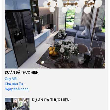
DỰ ÁN ĐÃ THỰC HIỆN
Quy Mô :
Chủ Đầu Tư :
Ngày Khởi công:
DỰ ÁN ĐÃ THỰC HIỆN