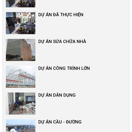
DỰ ÁN ĐÃ THỰC HIỆN
DỰ ÁN SỬA CHỮA NHÀ
DỰ ÁN CÔNG TRÌNH LỚN
DỰ ÁN DÂN DỤNG
DỰ ÁN CẦU - ĐƯỜNG