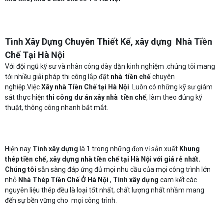
Tình Xây Dựng Chuyên Thiết Kế, xây dựng Nhà Tiền
Chế Tại Hà Nội
Với đội ngũ kỹ sư và nhân công dày dặn kinh nghiệm .chúng tôi mang
tới nhiều giải pháp thi công lắp đặt
nhà tiền chế
chuyên
nghiệp.Việc
Xây nhà Tiền Chế tại Hà Nội
Luôn có những kỹ sư giám
sát thực hiện
thi công dư
án xây nhà tiền chế
, làm theo đúng kỹ
thuật, thông công nhanh bắt mắt.
Hiện nay
Tình xây dựng
là 1 trong những đơn vị sản xuất
Khung
thép tiền chế, xây dựng nhà tiền chế tại Hà Nội
với giá rẻ nhất.
Chúng tôi
sẵn sàng đáp ứng đủ mọi nhu cầu của mọi công trình lớn
nhỏ
Nhà Thép Tiền Chế Ở Hà Nội
,
Tình xây dựng
cam kết các
nguyên liệu thép đều là loại tốt nhất, chất lượng nhất nhầm mang
đến sự bền vững cho mọi công trình.